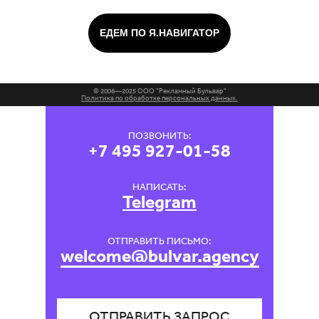
ЕДЕМ ПО Я.НАВИГАТОР
© 2006—2025 ООО "Рекламный Бульвар"
Политика по обработке персональных данных.
ПОЗВОНИТЬ:
+7 495 927-01-58
НАПИСАТЬ:
Telegram
ОТПРАВИТЬ ПИСЬМО:
welcome@bulvar.agency
ОТПРАВИТЬ ЗАПРОС